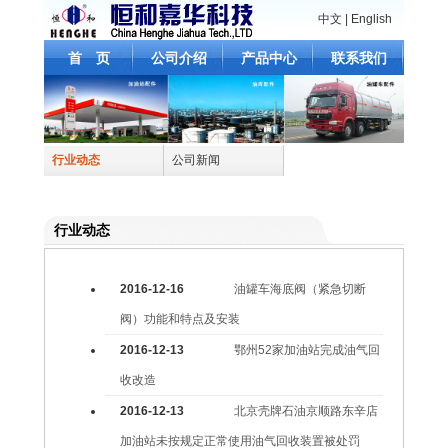
中文
|
English
首 页
公司介绍
产品中心
联系我们
行业动态
公司新闻
行业动态
2016-12-16
油罐车海底阀（紧急切断
阀）功能和特点及安装
2016-12-13
鄂州52家加油站完成油气回
收改造
2016-12-13
北京壳牌石油京顺路东辛店
加油站未按规定正常使用油气回收装置被处罚