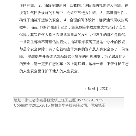
库区油罐。 2、油罐车卸油时，回收阀允许回收的气体进入油罐。在
没有油气回收设施的系统中，允许空气进入油罐。 3、高度密封性，
确保了油罐车运输的安全。 4、合理的阀体设计，确保油气回收的高
效率。 保证了整个油罐车安全，避免危险事故发生大大起到了安全
保障，其实任何人都不希望危险事故的发生，但发生的都不是偶然。
一旦发生都有不可预估的损失，油罐车海底阀正是这个小小的投资，
却是个安全保障；有了它就相当于为你的资产及人身安全多了一份保
障。 温馨提醒开液体危险品罐式运输车的司机朋友，为了您及他人
的安全，请一定要在您的车上装上海底阀，这样一来，不仅保护了您
的人生安全更保护了他人的人生安全。
|
地址：浙江省永嘉县瓯北镇三江工业区 0577-67917059
Copright ©2011-2015 恒和嘉华科技有限公司.
网站地图|